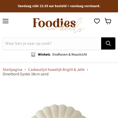
Vandaag vóór 23.59 uur besteld = vandaag verstuurd.
Menu
Winkel
bekijken
Winkels
Eindhoven & Maastricht
Startpagina
Cadeaulijst huwelijk Brigitt & Jelle
Dinerbord Oyster 28cm sand