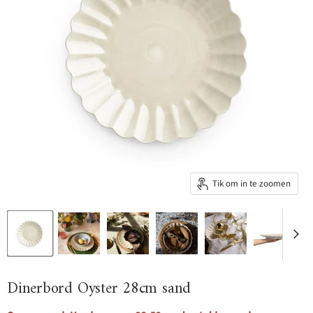
Tik om in te zoomen
Dinerbord Oyster 28cm sand