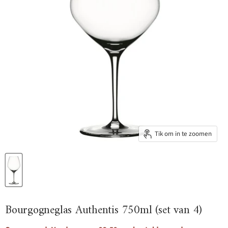
Tik om in te zoomen
Bourgogneglas Authentis 750ml (set van 4)