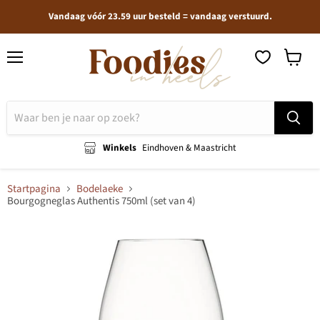
Vandaag vóór 23.59 uur besteld = vandaag verstuurd.
Menu
Winkel
bekijken
Winkels
Eindhoven & Maastricht
Startpagina
Bodelaeke
Bourgogneglas Authentis 750ml (set van 4)