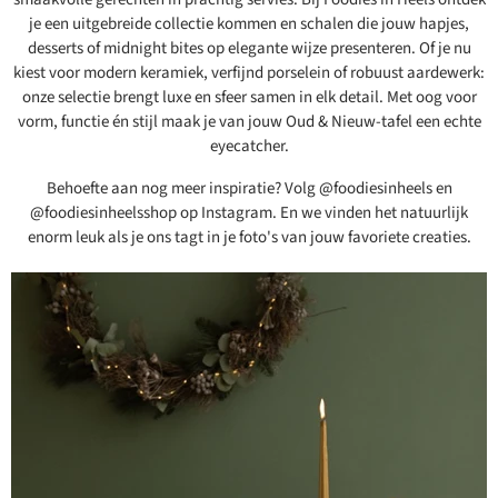
je een uitgebreide collectie kommen en schalen die jouw hapjes,
desserts of midnight bites op elegante wijze presenteren. Of je nu
kiest voor modern keramiek, verfijnd porselein of robuust aardewerk:
onze selectie brengt luxe en sfeer samen in elk detail. Met oog voor
vorm, functie én stijl maak je van jouw Oud & Nieuw-tafel een echte
eyecatcher.
Behoefte aan nog meer inspiratie? Volg @foodiesinheels en
@foodiesinheelsshop op Instagram. En we vinden het natuurlijk
enorm leuk als je ons tagt in je foto's van jouw favoriete creaties.