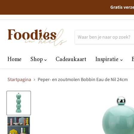
Gratis verz
Home
Shop
Cadeaukaart
Inspiratie
Startpagina
Peper- en zoutmolen Bobbin Eau de Nil 24cm