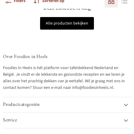
Filters
Sorteren op
Deze collectie is leeg
Alle producten bekijken
Over Foodies in Heels
Foodies In Heels is hét platform voor tafeldekkend Nederland en
België. Je vindt er de lekkerste en gezondste recepten en we leren je
alles over het prachtig dekken van je eettafel. Wil je graag met ons in
contact komen? Stuur een e-mail naar info@foodiesinheels.nl.
Productcategoriën
Service