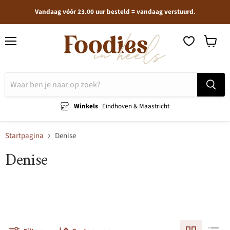
Vandaag vóór 23.00 uur besteld = vandaag verstuurd.
Menu
Winkel
bekijken
Winkels
Eindhoven & Maastricht
Startpagina
Denise
Denise