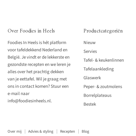
Over Foodies in Heels
Productcategoriën
Foodies In Heels is hét platform
Nieuw
voor tafeldekkend Nederland en
Servies
België. Je vindt er de lekkerste en
Tafel- & keukenlinnen
gezondste recepten en we leren je
Tafelaankleding
alles over het prachtig dekken
Glaswerk
van je eettafel. Wil je graag met
ons in contact komen? Stuur een
Peper- & zoutmolens
e-mail naar
Borrelplateaus
info@foodiesinheels.nl.
Bestek
Over mij
Advies & styling
Recepten
Blog