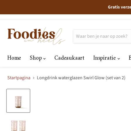
Gratis verz
Home
Shop
Cadeaukaart
Inspiratie
Startpagina
Longdrink waterglazen Swirl Glow (set van 2)