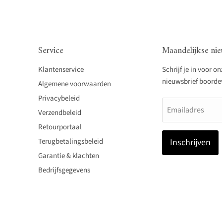
Service
Maandelijkse nie
Klantenservice
Schrijf je in voor o
nieuwsbrief boordevo
Algemene voorwaarden
Privacybeleid
Emailadres
Verzendbeleid
Retourportaal
Terugbetalingsbeleid
Inschrijven
Garantie & klachten
Bedrijfsgegevens