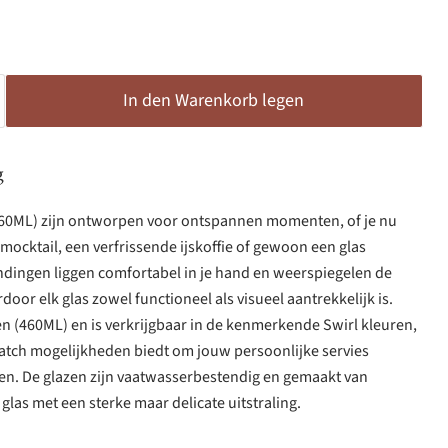
In den Warenkorb legen
g
460ML) zijn ontworpen voor ontspannen momenten, of je nu
mocktail, een verfrissende ijskoffie of gewoon een glas
ndingen liggen comfortabel in je hand en weerspiegelen de
oor elk glas zowel functioneel als visueel aantrekkelijk is.
zen (460ML) en is verkrijgbaar in de kenmerkende Swirl kleuren,
tch mogelijkheden biedt om jouw persoonlijke servies
ken. De glazen zijn vaatwasserbestendig en gemaakt van
las met een sterke maar delicate uitstraling.