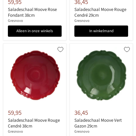
59,95
36,45
Saladeschaal Moove Rose
Saladeschaal Moove Rouge
Fondant 38cm
Cendré 29cm
Gresnovo
Gresnovo
Alleen in onze winkels
In winkelmand
59,95
36,45
Saladeschaal Moove Rouge
Saladeschaal Moove Vert
Cendré 38cm
Gazon 29cm
Gresnovo
Gresnovo