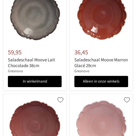
59,95
36,45
Saladeschaal Moove Lait
Saladeschaal Moove Marron
Chocolade 38cm
Glacé 29cm
Gresnovo
Gresnovo
In winkelmand
Alleen in onze winkels