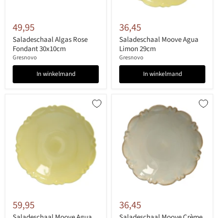
49,95
36,45
Saladeschaal Algas Rose
Saladeschaal Moove Agua
Fondant 30x10cm
Limon 29cm
Gresnovo
Gresnovo
In winkelmand
In winkelmand
59,95
36,45
Saladeschaal Moove Agua
Saladeschaal Moove Crème