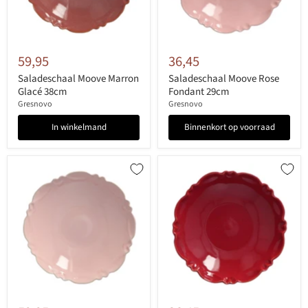
59,95
36,45
Saladeschaal Moove Marron
Saladeschaal Moove Rose
Glacé 38cm
Fondant 29cm
Gresnovo
Gresnovo
In winkelmand
Binnenkort op voorraad