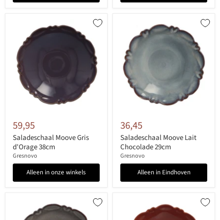
59,95
36,45
Saladeschaal Moove Gris
Saladeschaal Moove Lait
d'Orage 38cm
Chocolade 29cm
Gresnovo
Gresnovo
Alleen in onze winkels
Alleen in Eindhoven