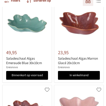
Filters
Sorteren op
49,95
23,95
Saladeschaal Algas
Saladeschaal Algas Marron
Emeraude Blue 30x10cm
Glacé 20x10cm
Gresnovo
Gresnovo
Binnenkort op voorraad
In winkelmand