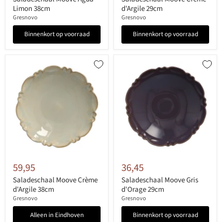
Limon 38cm
d'Argile 29cm
Gresnovo
Gresnovo
Binnenkort op voorraad
Binnenkort op voorraad
59,95
36,45
Saladeschaal Moove Crème
Saladeschaal Moove Gris
d'Argile 38cm
d'Orage 29cm
Gresnovo
Gresnovo
Alleen in Eindhoven
Binnenkort op voorraad