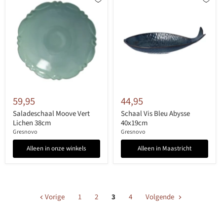
59,95
44,95
Saladeschaal Moove Vert
Schaal Vis Bleu Abysse
Lichen 38cm
40x19cm
Gresnovo
Gresnovo
Alleen in onze winkels
Alleen in Maastricht
Vorige
1
2
3
4
Volgende