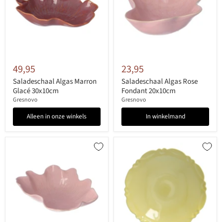
49,95
23,95
Saladeschaal Algas Marron
Saladeschaal Algas Rose
Glacé 30x10cm
Fondant 20x10cm
Gresnovo
Gresnovo
Alleen in onze winkels
In winkelmand