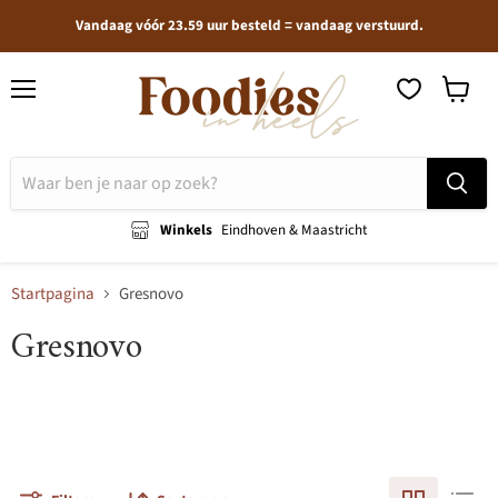
Vandaag vóór 23.59 uur besteld = vandaag verstuurd.
Menu
Winkel
bekijken
Winkels
Eindhoven & Maastricht
Startpagina
Gresnovo
Gresnovo